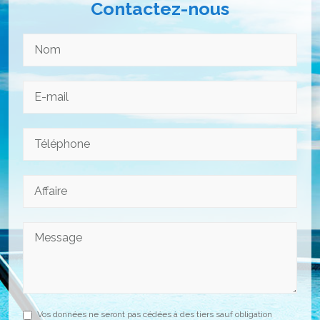
Contactez-nous
Vos données ne seront pas cédées à des tiers sauf obligation