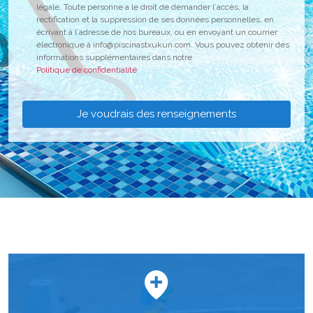
légale. Toute personne a le droit de demander l´accès, la
rectification et la suppression de ses données personnelles, en
écrivant à l´adresse de nos bureaux, ou en envoyant un courrier
électronique à info@piscinastxukun.com. Vous pouvez obtenir des
informations supplémentaires dans notre
Politique de confidentialité
Je voudrais des renseignements