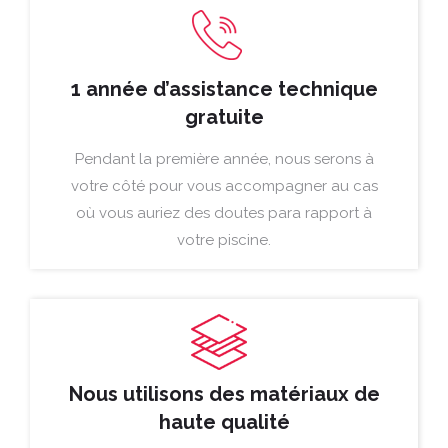
1 année d’assistance technique
gratuite
Pendant la première année, nous serons à
votre côté pour vous accompagner au cas
où vous auriez des doutes para rapport à
votre piscine.
Nous utilisons des matériaux de
haute qualité