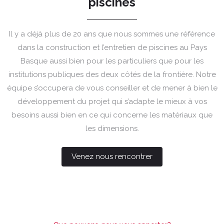
piscines
Il y a déjà plus de 20 ans que nous sommes une référence
dans la construction et l’entretien de piscines au Pays
Basque aussi bien pour les particuliers que pour les
institutions publiques des deux côtés de la frontière. Notre
équipe s’occupera de vous conseiller et de mener à bien le
développement du projet qui s’adapte le mieux à vos
besoins aussi bien en ce qui concerne les matériaux que
les dimensions.
Venez nous rencontrer