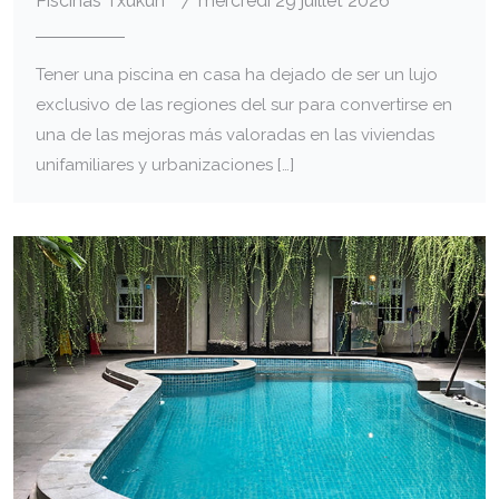
Piscinas Txukun
mercredi 29 juillet 2026
Tener una piscina en casa ha dejado de ser un lujo
exclusivo de las regiones del sur para convertirse en
una de las mejoras más valoradas en las viviendas
unifamiliares y urbanizaciones […]