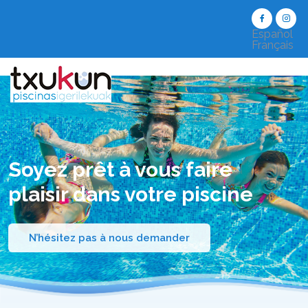
Español
Français
Soyez prêt à vous faire
plaisir dans votre piscine
N’hésitez pas à nous demander