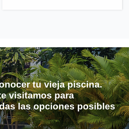
onocer tu vieja piscina.
e visitamos para
odas las opciones posibles