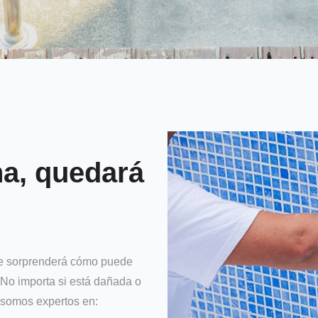
na, quedará
 Te sorprenderá cómo puede
 No importa si está dañada o
 somos expertos en: