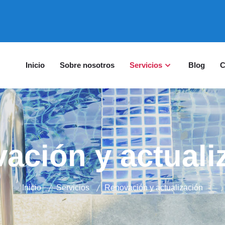
Inicio
Sobre nosotros
Servicios
Blog
C
ación y actuali
Inicio
Servicios
Renovación y actualización