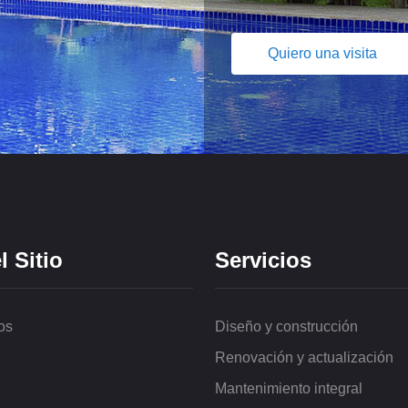
Quiero una visita
 Sitio
Servicios
os
Diseño y construcción
Renovación y actualización
Mantenimiento integral