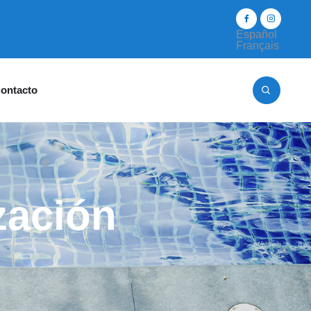
Español
Français
ontacto
zación