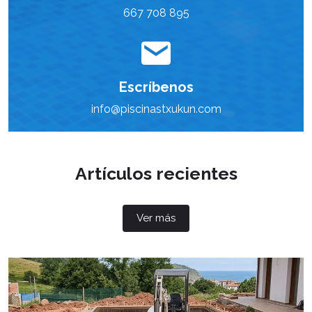
667 708 895
Escríbenos
info@piscinastxukun.com
Artículos recientes
Ver más