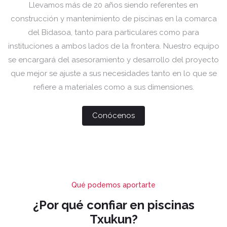
Llevamos más de 20 años siendo referentes en
construcción y mantenimiento de piscinas en la comarca
del Bidasoa, tanto para particulares como para
instituciones a ambos lados de la frontera. Nuestro equipo
se encargará del asesoramiento y desarrollo del proyecto
que mejor se ajuste a sus necesidades tanto en lo que se
refiere a materiales como a sus dimensiones.
Conócenos
Qué podemos aportarte
¿Por qué confiar en piscinas
Txukun?