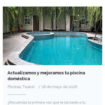
Actualizamos y mejoramos tu piscina
doméstica
Piscinas Txukun
18 de mayo de 2026
¿Recuerdas la primera vez que te lanzaste a tu