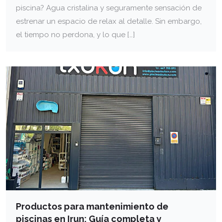
piscina? Agua cristalina y seguramente sensación de
estrenar un espacio de relax al detalle. Sin embargo,
el tiempo no perdona, y lo que […]
Productos para mantenimiento de
piscinas en Irun: Guía completa y