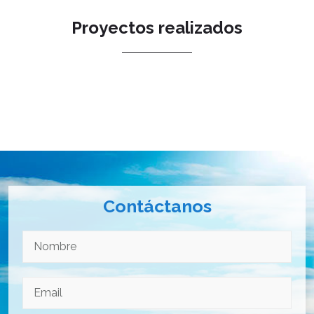
Proyectos realizados
Contáctanos