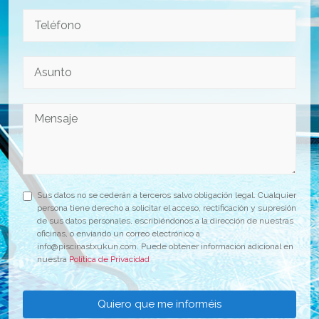
Sus datos no se cederán a terceros salvo obligación legal. Cualquier
persona tiene derecho a solicitar el acceso, rectificación y supresión
de sus datos personales, escribiéndonos a la dirección de nuestras
oficinas, o enviando un correo electrónico a
info@piscinastxukun.com. Puede obtener información adicional en
nuestra
Política de Privacidad
Quiero que me informéis